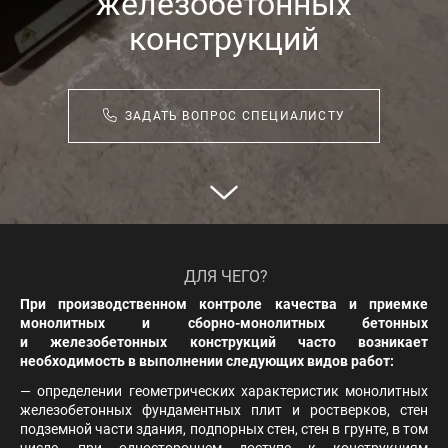
железобетонных
конструкций
ЗАДАТЬ ВОПРОС СПЕЦИАЛИСТУ
ДЛЯ ЧЕГО?
При производственном контроле качества и приемке
монолитных и сборно-монолитных бетонных
и железобетонных конструкций часто возникает
необходимость в выполнении следующих видов работ:
— определении геометрических характеристик монолитных
железобетонных фундаментных плит и ростверков, стен
подземной части здания, подпорных стен, стен в грунте, в том
числе, при одностороннем доступе к конструкциям