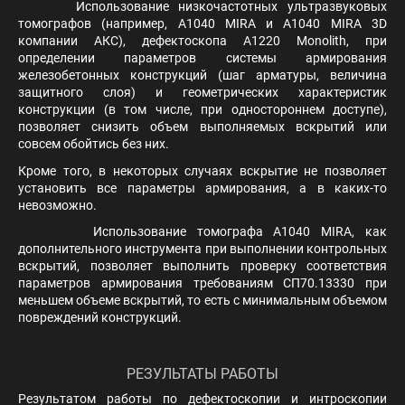
Использование низкочастотных ультразвуковых
томографов (например, A1040 MIRA и A1040 MIRA 3D
компании АКС), дефектоскопа A1220 Monolith, при
определении параметров системы армирования
железобетонных конструкций (шаг арматуры, величина
защитного слоя) и геометрических характеристик
конструкции (в том числе, при одностороннем доступе),
позволяет снизить объем выполняемых вскрытий или
совсем обойтись без них.
Кроме того, в некоторых случаях вскрытие не позволяет
установить все параметры армирования, а в каких-то
невозможно.
Использование томографа A1040 MIRA, как
дополнительного инструмента при выполнении контрольных
вскрытий, позволяет выполнить проверку соответствия
параметров армирования требованиям СП70.13330 при
меньшем объеме вскрытий, то есть с минимальным объемом
повреждений конструкций.
РЕЗУЛЬТАТЫ РАБОТЫ
Результатом работы по дефектоскопии и интроскопии