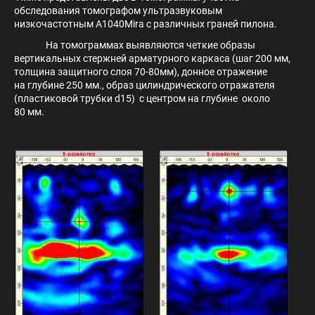
обследования томографом ультразвуковым
низкочастотным A1040Mira с различных граней пилона.
На томограммах выявляются четкие образы
вертикальных стержней арматурного каркаса (шаг 200 мм,
толщина защитного слоя 70-80мм), донное отражение
на глубине 250 мм., образ цилиндрического отражателя
(пластиковой трубки d15) с центром на глубине около
80 мм.