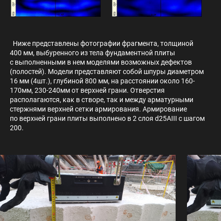
Ниже представлены фотографии фрагмента, толщиной
400 мм, выбуренного из тела фундаментной плиты
с выполненными в нем моделями возможных дефектов
(полостей). Модели представляют собой шпуры диаметром
16 мм (4шт.), глубиной 800 мм, на расстоянии около 160-
170мм, 230-240мм от верхней грани. Отверстия
располагаются, как в створе, так и между арматурными
стержнями верхней сетки армирования. Армирование
по верхней грани плиты выполнено в 2 слоя d25AIII с шагом
200.