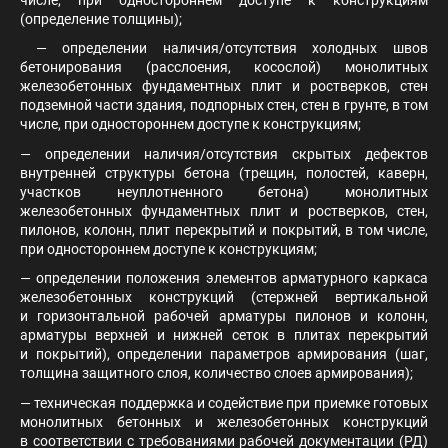
(определение толщины);
— определении наличия/отсутствия холодных швов
бетонирования (расслоения, косослой) монолитных
железобетонных фундаментных плит и ростверков, стен
подземной части здания, подпорных стен, стен в грунте, в том
числе, при одностороннем доступе к конструкциям;
— определении наличия/отсутствия скрытых дефектов
внутренней структуры бетона (трещин, полостей, каверн,
участков неуплотненного бетона) монолитных
железобетонных фундаментных плит и ростверков, стен,
пилонов, колонн, плит перекрытий и покрытий, в том числе,
при одностороннем доступе к конструкциям;
— определении положения элементов арматурного каркаса
железобетонных конструкций (стержней вертикальной
и горизонтальной рабочей арматуры пилонов и колонн,
арматуры верхней и нижней сеток в плитах перекрытий
и покрытий), определении параметров армирования (шаг,
толщина защитного слоя, количество слоев армирования);
— техническая поддержка и содействие при приемке готовых
монолитных бетонных и железобетонных конструкций
в соответствии с требованиями рабочей документации (РД)