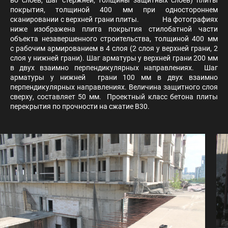
покрытия, толщиной 400 мм при одностороннем
сканировании с верхней грани плиты. На фотографиях
ниже изображена плита покрытия стилобатной части
объекта незавершенного строительства, толщиной 400 мм
с рабочим армированием в 4 слоя (2 слоя у верхней грани, 2
слоя у нижней грани). Шаг арматуры у верхней грани 200 мм
в двух взаимно перпендикулярных направлениях. Шаг
арматуры у нижней грани 100 мм в двух взаимно
перпендикулярных направлениях. Величина защитного слоя
сверху, составляет 50 мм. Проектный класс бетона плиты
перекрытия по прочности на сжатие В30.