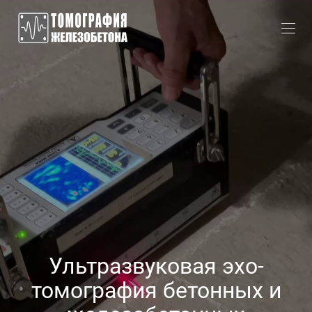
Ультразвуковая эхо-
томография бетонных и