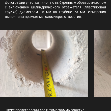
фотографии участка пилона с выбуренным образцом-керном
с включением цилиндрического отражателя (пластиковая
трубка) диаметром 15 мм на глубине 73 мм. Измерения
выполнены прямым методом через отверстие.
Ниже представлены две B-томограммы участка