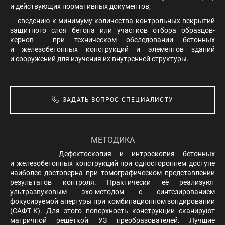
и действующих нормативных документов;
— сведению к минимуму количества контрольных вскрытий
защитного слоя бетона или участков отбора образцов-
кернов при техническом обследовании бетонных
и железобетонных конструкций и элементов зданий
и сооружений для изучения их внутренней структуры.
ЗАДАТЬ ВОПРОС СПЕЦИАЛИСТУ
МЕТОДИКА
Дефектоскопия и интроскопия бетонных
и железобетонных конструкций при одностороннем доступе
наиболее достоверна при томографическом представлении
результатов контроля. Практически её реализуют
ультразвуковым эхо-методом с синтезированием
фокусируемой апертуры при комбинационном зондировании
(САФТ-К). Для этого поверхность конструкции сканируют
матричной решёткой УЗ преобразователей. Лучшие