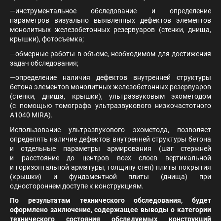
—инструментальное обследование и определение
параметров визуально выявленных дефектов элементов
монолитных железобетонных резервуаров (стенки, днища,
крышки), фотосъемка;
—обмерные работы в объеме, необходимом для достижения
задач обследования;
—определение наличия дефектов внутренней структуры
бетона элементов монолитных железобетонных резервуаров
(стенки, днища, крышки), ультразвуковым эхометодом
(с помощью томографа ультразвукового низкочастотного
A1040 MIRA).
Использование ультразвукового эхометода, позволяет
определять наличие дефектов внутренней структуры бетона
и отдельные параметры армирования (шаг стержней
и расстояние до центров всех слоев вертикальной
и горизонтальной арматуры, толщину стен) плиты покрытия
(крышки) и фундаментной плиты (днища) при
одностороннем доступе к конструкциям.
По результатам технического обследования, будет
оформлено заключение, содержащее выводы о категории
технического состояния обследуемых конструкций