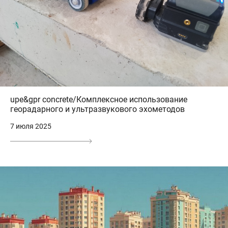
upe&gpr concrete/Комплексное использование
георадарного и ультразвукового эхометодов
7 июля 2025