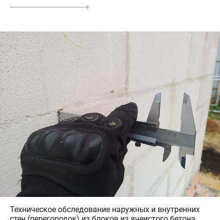
Техническое обследование наружных и внутренних
стен (перегородок) из блоков из ячеистого бетона