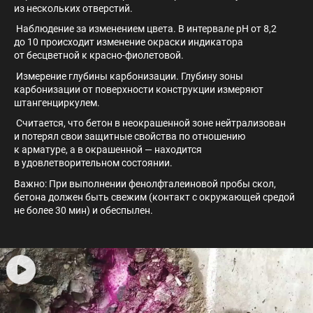
из нескольких отверстий.
Наблюдение за изменением цвета. В интервале pH от 8,2
до 10 происходит изменение окраски индикатора
от бесцветной к красно-фиолетовой.
Измерение глубины карбонизации. Глубину зоны
карбонизации от поверхности конструкции измеряют
штангенциркулем.
Считается, что бетон в неокрашенной зоне нейтрализован
и потерял свои защитные свойства по отношению
к арматуре, а в окрашенной — находится
в удовлетворительном состоянии.
Важно: При выполнении фенолфталеиновой пробы скол,
бетона должен быть свежим (контакт с окружающей средой
не более 30 мин) и обеспылен.