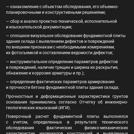
— ознакомление с объектом обследования, его объемно-
планировочными и конструктивными решениями;
— сбор и анализ проектно-технической, исполнительной
и изыскательской документации;
— сплошное визуальное обследование фундаментной плиты
здания склада с выявлением дефектов и повреждений
по внешним признакам с необходимыми измерениями,
их фотосъемкой и составлением ведомости дефектов;
— инструментальное определение параметров дефектов
и повреждений, наличие трещин и ширина их раскрытия,
обнажение и коррозия арматуры и пр.);
— определение фактических параметров армирования
и прочности бетона фундаментной плиты здания склада;
Прочностные и деформационные характеристики грунтов
основания принимались согласно Отчетку об инженерно-
геологических изысканий (ИГИ).
Поверочный расчет фундаментной плиты выполнялся
с учетом, определенных в результате технического
обследования фактических физико-механических
характеристик материалов конструкций и выявленных