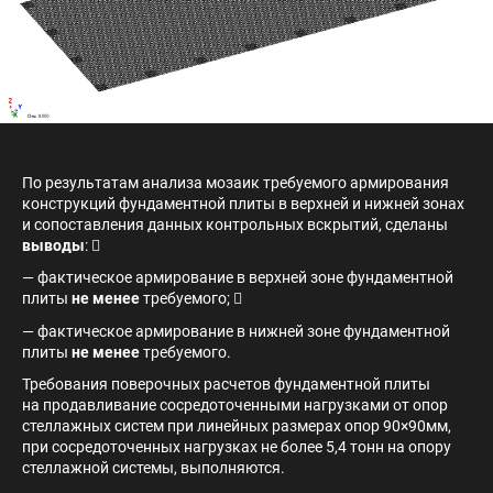
По результатам анализа мозаик требуемого армирования
конструкций фундаментной плиты в верхней и нижней зонах
и сопоставления данных контрольных вскрытий, сделаны
выводы
: 
— фактическое армирование в верхней зоне фундаментной
плиты
не менее
требуемого; 
— фактическое армирование в нижней зоне фундаментной
плиты
не менее
требуемого.
Требования поверочных расчетов фундаментной плиты
на продавливание сосредоточенными нагрузками от опор
стеллажных систем при линейных размерах опор 90×90мм,
при сосредоточенных нагрузках не более 5,4 тонн на опору
стеллажной системы, выполняются.